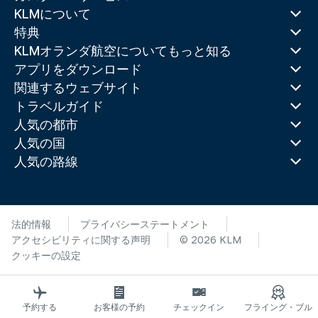
KLMについて
特典
KLMオランダ航空についてもっと知る
アプリをダウンロード
関連するウェブサイト
トラベルガイド
人気の都市
人気の国
人気の路線
法的情報
プライバシーステートメント
アクセシビリティに関する声明
© 2026 KLM
クッキーの設定
予約する
お客様の予約
チェックイン
フライング・ブル