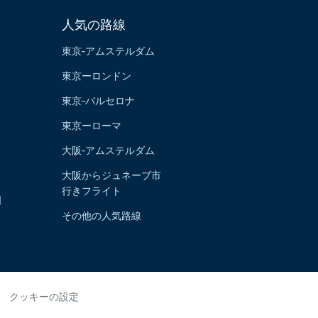
人気の路線
東京‐アムステルダム
東京ーロンドン
東京‐バルセロナ
東京ーローマ
大阪‐アムステルダム
大阪からジュネーブ市
行きフライト
国
その他の人気路線
クッキーの設定