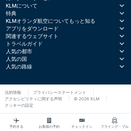
KLMについて
特典
KLMオランダ航空についてもっと知る
アプリをダウンロード
関連するウェブサイト
トラベルガイド
人気の都市
人気の国
人気の路線
法的情報
プライバシーステートメント
アクセシビリティに関する声明
© 2026 KLM
クッキーの設定
予約する
お客様の予約
チェックイン
フライング・ブル