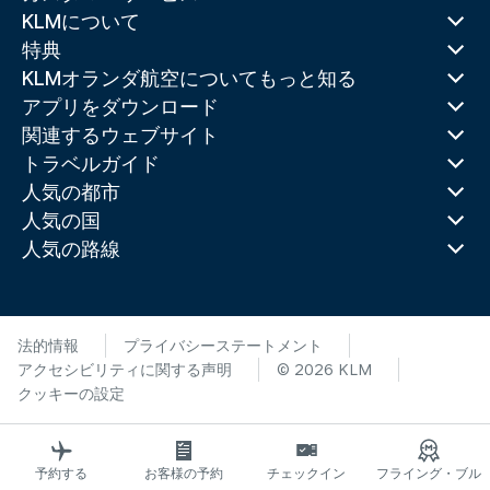
KLMについて
特典
KLMオランダ航空についてもっと知る
アプリをダウンロード
関連するウェブサイト
トラベルガイド
人気の都市
人気の国
人気の路線
法的情報
プライバシーステートメント
アクセシビリティに関する声明
© 2026 KLM
クッキーの設定
予約する
お客様の予約
チェックイン
フライング・ブル