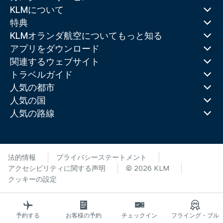
KLMについて
特典
KLMオランダ航空についてもっと知る
アプリをダウンロード
関連するウェブサイト
トラベルガイド
人気の都市
人気の国
人気の路線
法的情報
プライバシーステートメント
アクセシビリティに関する声明
© 2026 KLM
クッキーの設定
予約する
お客様の予約
チェックイン
フライング・ブル