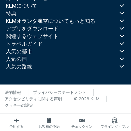
KLMについて
特典
KLMオランダ航空についてもっと知る
アプリをダウンロード
関連するウェブサイト
トラベルガイド
人気の都市
人気の国
人気の路線
法的情報
プライバシーステートメント
アクセシビリティに関する声明
© 2026 KLM
クッキーの設定
予約する
お客様の予約
チェックイン
フライング・ブル