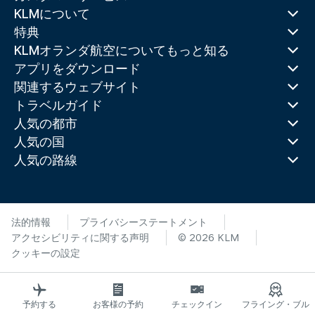
KLMについて
特典
KLMオランダ航空についてもっと知る
アプリをダウンロード
関連するウェブサイト
トラベルガイド
人気の都市
人気の国
人気の路線
法的情報
プライバシーステートメント
アクセシビリティに関する声明
© 2026 KLM
クッキーの設定
予約する
お客様の予約
チェックイン
フライング・ブル