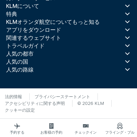
KLMについて
特典
KLMオランダ航空についてもっと知る
アプリをダウンロード
関連するウェブサイト
トラベルガイド
人気の都市
人気の国
人気の路線
法的情報
プライバシーステートメント
アクセシビリティに関する声明
© 2026 KLM
クッキーの設定
予約する
お客様の予約
チェックイン
フライング・ブル