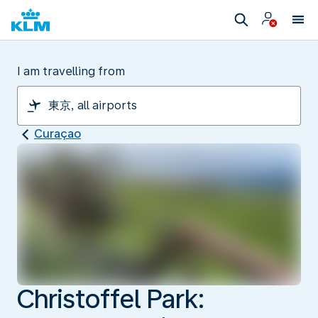
I am travelling from
Curaçao
Christoffel Park: