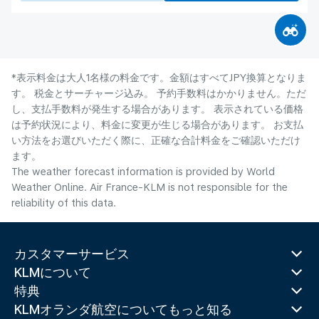
*表示料金は大人1名様の料金です。金額はすべてJPY換算となりま
す。 税金とサーチャージ込み。 予約手数料はかかりません。ただ
し、支払手数料が発生する場合があります。 表示されている価格
は予約状況により、料金に変更が生じる場合があります。 お支払
い方法をお選びいただく際に、正確な合計料金をご確認いただけ
ます。
The weather forecast information is provided by World
Weather Online. Air France-KLM is not responsible for the
reliability of this data.
カスタマーサービス
KLMについて
特典
KLMオランダ航空についてもっと知る