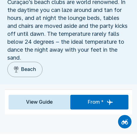
Curaçao’s beach clubs are world renowned. In
the daytime you can laze around and tan for
hours, and at night the lounge beds, tables
and chairs are moved aside and the party kicks
off until dawn. The temperature rarely falls
below 24 degrees – the ideal temperature to
dance the night away with your feet in the
sand.
Beach
View Guide
From *