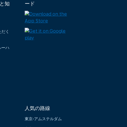
と知
ード
ただく
ルーハ
人気の路線
東京‐アムステルダム