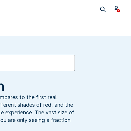
n
ares to the first real
fferent shades of red, and the
e experience. The vast size of
ou are only seeing a fraction