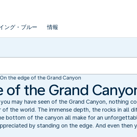
イング・ブルー
情報
On the edge of the Grand Canyon
 of the Grand Canyo
you may have seen of the Grand Canyon, nothing comp
 of the world. The immense depth, the rocks in all di
the bottom of the canyon all make for an unforgettabl
appreciated by standing on the edge. And even then y