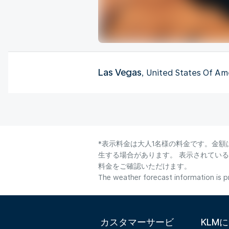
Las Vegas
, United States Of Am
*表示料金は大人1名様の料金です。金額
生する場合があります。 表示されてい
料金をご確認いただけます。
The weather forecast information is pr
カスタマーサービ
KLM