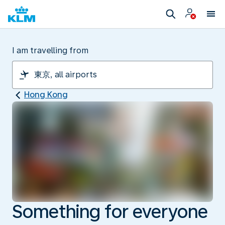
I am travelling from
Hong Kong
Something for everyone