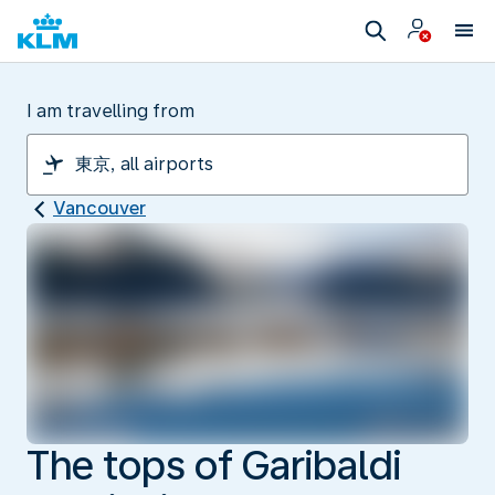
I am travelling from
Vancouver
The tops of Garibaldi