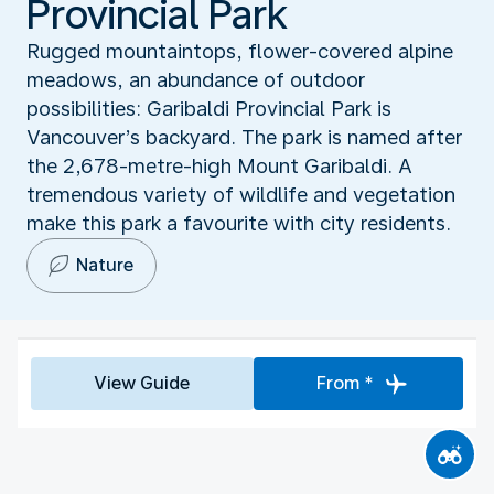
Provincial Park
Rugged mountaintops, flower-covered alpine
meadows, an abundance of outdoor
possibilities: Garibaldi Provincial Park is
Vancouver’s backyard. The park is named after
the 2,678-metre-high Mount Garibaldi. A
tremendous variety of wildlife and vegetation
make this park a favourite with city residents.
Nature
View Guide
From *