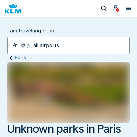
I am travelling from
Paris
Unknown parks in Paris