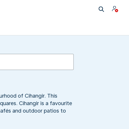
urhood of Cihangir. This
quares. Cihangir is a favourite
 cafés and outdoor patios to