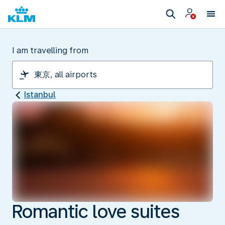
I am travelling from
Istanbul
Romantic love suites