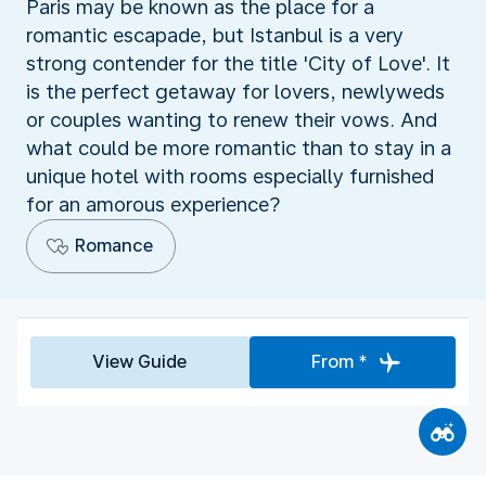
Paris may be known as the place for a
romantic escapade, but Istanbul is a very
strong contender for the title 'City of Love'. It
is the perfect getaway for lovers, newlyweds
or couples wanting to renew their vows. And
what could be more romantic than to stay in a
unique hotel with rooms especially furnished
for an amorous experience?
Romance
View Guide
From *