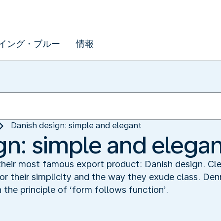
イング・ブルー
情報
Danish design: simple and elegant
gn: simple and elegan
 their most famous export product: Danish design. Cl
or their simplicity and the way they exude class. Den
n the principle of ‘form follows function’.