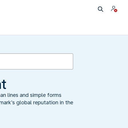
t
ean lines and simple forms
mark’s global reputation in the