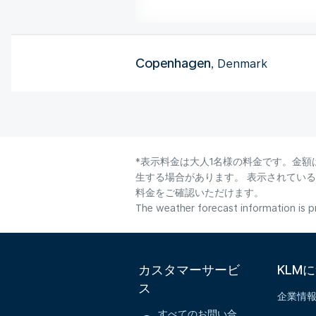
Copenhagen
, Denmark
*表示料金は大人1名様の料金です。金額
生する場合があります。 表示されてい
料金をご確認いただけます。
The weather forecast information is pr
カスタマーサービ
KLM
ス
企業情
すべてのお問い合