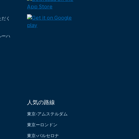
ただく
ルーハ
人気の路線
東京‐アムステルダム
東京ーロンドン
東京‐バルセロナ