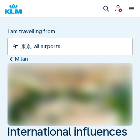
I am travelling from
Milan
International influences