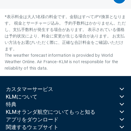
*表示料金は大人1名様の料金です。金額はすべてJPY換算となりま
す。 税金とサーチャージ込み。 予約手数料はかかりません。ただ
し、支払手数料が発生する場合があります。 表示されている価格
は予約状況により、料金に変更が生じる場合があります。 お支払
い方法をお選びいただく際に、正確な合計料金をご確認いただけ
ます。
The weather forecast information is provided by World
Weather Online. Air France-KLM is not responsible for the
reliability of this data.
カスタマーサービス
KLMについて
特典
KLMオランダ航空についてもっと知る
アプリをダウンロード
関連するウェブサイト