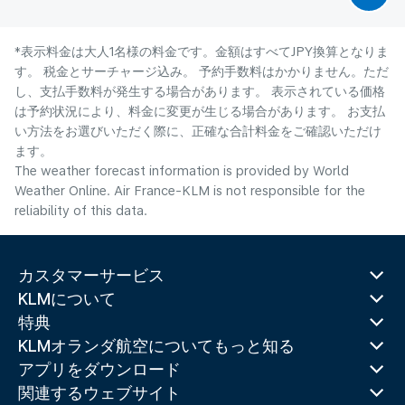
*表示料金は大人1名様の料金です。金額はすべてJPY換算となりま
す。 税金とサーチャージ込み。 予約手数料はかかりません。ただ
し、支払手数料が発生する場合があります。 表示されている価格
は予約状況により、料金に変更が生じる場合があります。 お支払
い方法をお選びいただく際に、正確な合計料金をご確認いただけ
ます。
The weather forecast information is provided by World
Weather Online. Air France-KLM is not responsible for the
reliability of this data.
カスタマーサービス
KLMについて
特典
KLMオランダ航空についてもっと知る
アプリをダウンロード
関連するウェブサイト