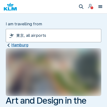
I am travelling from
Hamburg
Art and Design in the