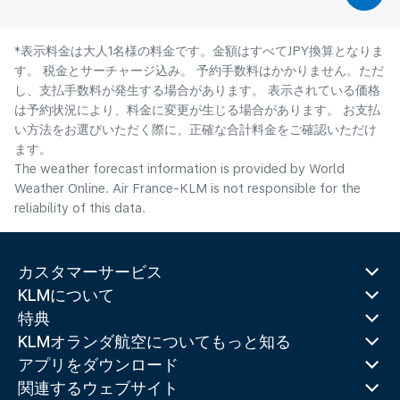
*表示料金は大人1名様の料金です。金額はすべてJPY換算となりま
す。 税金とサーチャージ込み。 予約手数料はかかりません。ただ
し、支払手数料が発生する場合があります。 表示されている価格
は予約状況により、料金に変更が生じる場合があります。 お支払
い方法をお選びいただく際に、正確な合計料金をご確認いただけ
ます。
The weather forecast information is provided by World
Weather Online. Air France-KLM is not responsible for the
reliability of this data.
カスタマーサービス
KLMについて
特典
KLMオランダ航空についてもっと知る
アプリをダウンロード
関連するウェブサイト