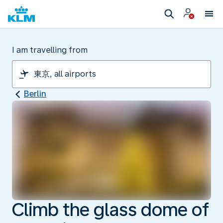
I am travelling from
Berlin
Climb the glass dome of