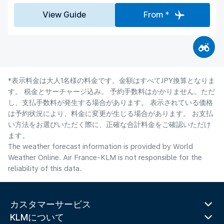
View Guide
From *
*表示料金は大人1名様の料金です。金額はすべてJPY換算となりま
す。 税金とサーチャージ込み。 予約手数料はかかりません。ただ
し、支払手数料が発生する場合があります。 表示されている価格
は予約状況により、料金に変更が生じる場合があります。 お支払
い方法をお選びいただく際に、正確な合計料金をご確認いただけ
ます。
The weather forecast information is provided by World
Weather Online. Air France-KLM is not responsible for the
reliability of this data.
カスタマーサービス
KLMについて